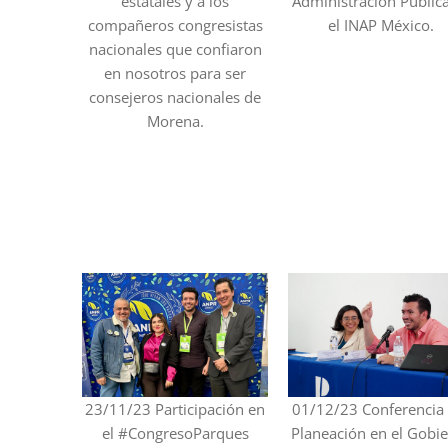
estatales y a los
Administración Públic
compañeros congresistas
el INAP México.
nacionales que confiaron
en nosotros para ser
consejeros nacionales de
Morena.
23/11/23 Participación en
01/12/23 Conferencia
el #CongresoParques
Planeación en el Gobi