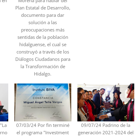
a en
Morena para hablar del
Plan Estatal de Desarrollo,
documento para dar
solución a las
preocupaciones más
sentidas de la población
hidalguense, el cual se
construyó a través de los
Diálogos Ciudadanos para
la Transformación de
Hidalgo.
 "La
07/03/24 Por fin terminé
09/07/24 Padrino de la
erno
el programa "Investment
generación 2021-2024 del