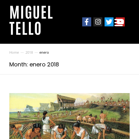
MIGUEL
TELLO
Home
2018
enero
You are here:
Month: enero 2018