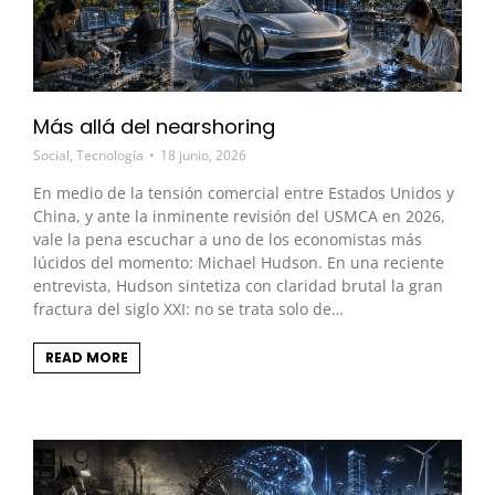
Más allá del nearshoring
Social
,
Tecnología
18 junio, 2026
En medio de la tensión comercial entre Estados Unidos y
China, y ante la inminente revisión del USMCA en 2026,
vale la pena escuchar a uno de los economistas más
lúcidos del momento: Michael Hudson. En una reciente
entrevista, Hudson sintetiza con claridad brutal la gran
fractura del siglo XXI: no se trata solo de…
READ MORE