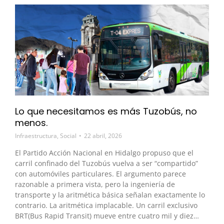
Lo que necesitamos es más Tuzobús, no
menos.
Infraestructura
,
Social
22 abril, 2026
El Partido Acción Nacional en Hidalgo propuso que el
carril confinado del Tuzobús vuelva a ser “compartido”
con automóviles particulares. El argumento parece
razonable a primera vista, pero la ingeniería de
transporte y la aritmética básica señalan exactamente lo
contrario. La aritmética implacable. Un carril exclusivo
BRT(Bus Rapid Transit) mueve entre cuatro mil y diez…