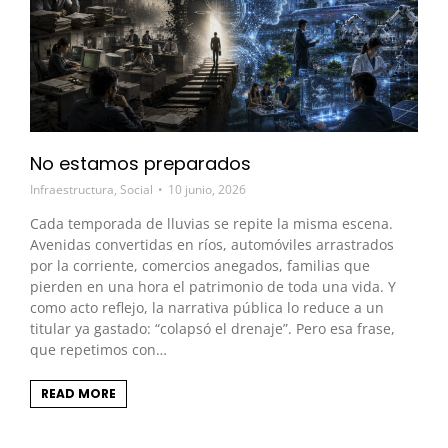
No estamos preparados
Infraestructura
,
Social
10 junio, 2026
Cada temporada de lluvias se repite la misma escena.
Avenidas convertidas en ríos, automóviles arrastrados
por la corriente, comercios anegados, familias que
pierden en una hora el patrimonio de toda una vida. Y
como acto reflejo, la narrativa pública lo reduce a un
titular ya gastado: “colapsó el drenaje”. Pero esa frase,
que repetimos con…
READ MORE