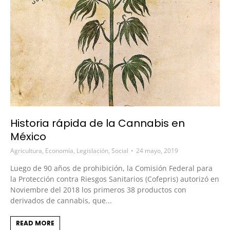
Historia rápida de la Cannabis en
México
Agricultura
,
Economía
,
Legislación
,
Social
24 mayo, 2019
Luego de 90 años de prohibición, la Comisión Federal para
la Protección contra Riesgos Sanitarios (Cofepris) autorizó en
Noviembre del 2018 los primeros 38 productos con
derivados de cannabis, que...
READ MORE