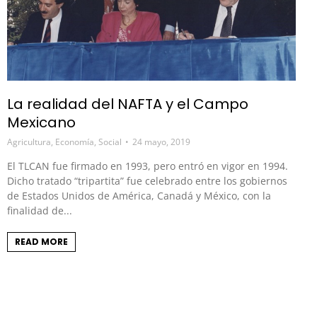
La realidad del NAFTA y el Campo
Mexicano
Agricultura
,
Economía
,
Social
24 mayo, 2019
El TLCAN fue firmado en 1993, pero entró en vigor en 1994.
Dicho tratado “tripartita” fue celebrado entre los gobiernos
de Estados Unidos de América, Canadá y México, con la
finalidad de...
READ MORE