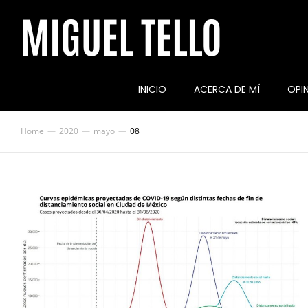
MIGUEL TELLO
INICIO
ACERCA DE MÍ
OPI
Home
2020
mayo
08
You are here: