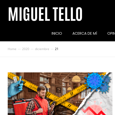
MIGUEL TELLO
INICIO
ACERCA DE MÍ
OPI
Home
2020
diciembre
21
You are here: