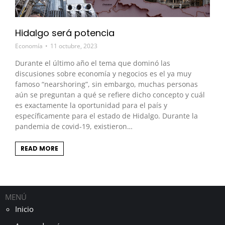
Hidalgo será potencia
Economía
11 octubre, 2023
Durante el último año el tema que dominó las
discusiones sobre economía y negocios es el ya muy
famoso “nearshoring”, sin embargo, muchas personas
aún se preguntan a qué se refiere dicho concepto y cuál
es exactamente la oportunidad para el país y
específicamente para el estado de Hidalgo. Durante la
pandemia de covid-19, existieron…
READ MORE
MENÚ
Inicio