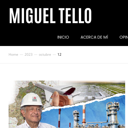
MIGUEL TELLO
INICIO
ACERCA DE MÍ
OPI
Home
2023
octubre
12
You are here: