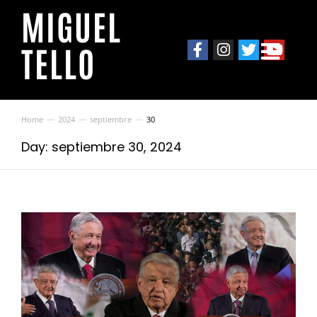
MIGUEL
TELLO
Home
2024
septiembre
30
You are here:
Day: septiembre 30, 2024