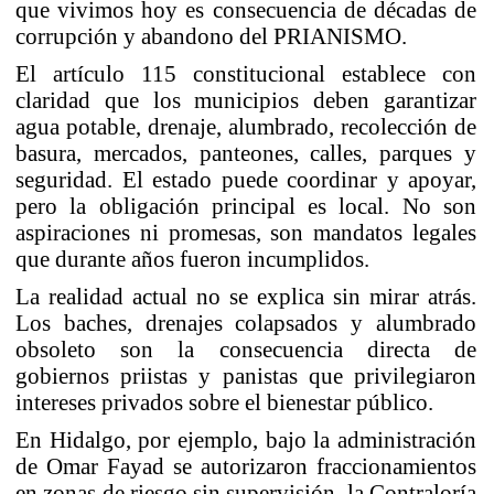
que vivimos hoy es consecuencia de décadas de
corrupción y abandono del PRIANISMO.
El artículo 115 constitucional establece con
claridad que los municipios deben garantizar
agua potable, drenaje, alumbrado, recolección de
basura, mercados, panteones, calles, parques y
seguridad. El estado puede coordinar y apoyar,
pero la obligación principal es local. No son
aspiraciones ni promesas, son mandatos legales
que durante años fueron incumplidos.
La realidad actual no se explica sin mirar atrás.
Los baches, drenajes colapsados y alumbrado
obsoleto son la consecuencia directa de
gobiernos priistas y panistas que privilegiaron
intereses privados sobre el bienestar público.
En Hidalgo, por ejemplo, bajo la administración
de Omar Fayad se autorizaron fraccionamientos
en zonas de riesgo sin supervisión, la Contraloría