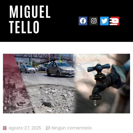
MIGUEL
TELLO
agosto 27, 2025
Ningún comentario