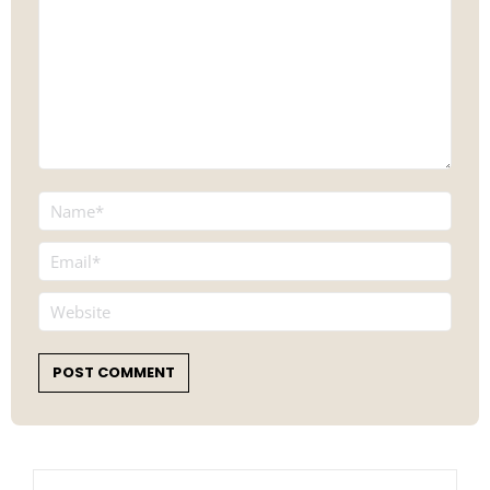
Name *
Email *
Website
POST COMMENT