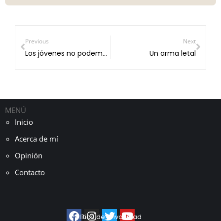
Previous
Next
Los jóvenes no podemos comprar casa
Un arma letal
MENÚ
Inicio
Acerca de mí
Opinión
Contacto
Política de privacidad