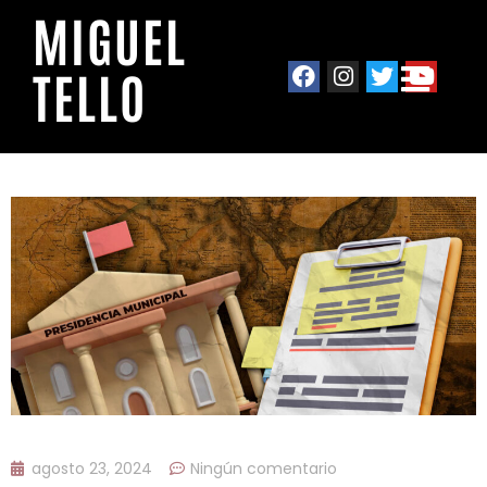
MIGUEL
TELLO
agosto 23, 2024
Ningún comentario