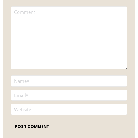
Comment
Name *
Email *
Website
POST COMMENT