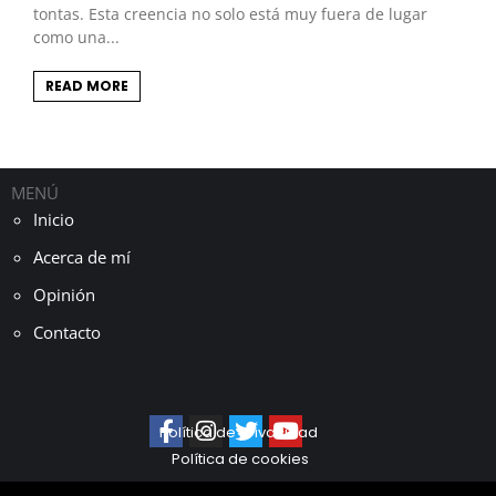
tontas. Esta creencia no solo está muy fuera de lugar
como una...
READ MORE
MENÚ
Inicio
Acerca de mí
Opinión
Contacto
Política de privacidad
Política de cookies