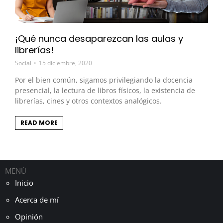
¡Qué nunca desaparezcan las aulas y
librerías!
Social
15 diciembre, 2020
Por el bien común, sigamos privilegiando la docencia
presencial, la lectura de libros físicos, la existencia de
librerías, cines y otros contextos analógicos.
READ MORE
MENÚ
Inicio
Acerca de mí
Opinión