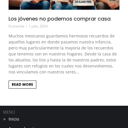
Los jóvenes no podemos comprar casa
Economía
1 julio, 2024
Muchos mexicanos guardamos hermosos recuerdos de
aquellos lugares en donde pasamos nuestra infancia,
pero muy particularmente la mayoría de los recuerdos
que tenemos son en nuestros hogares. Desde la casa de
los abuelos, los tíos y hasta la de nuestros padres, estos
lugares son refugios en los cuales nos desenvolvemos,
nos vinculamos con nuestros seres…
READ MORE
MENÚ
Inicio