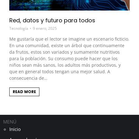
Red, datos y futuro para todos
Tecnología
9 enero, 2025
Me gustaría que el lector se imagine un escenario ficticio.
En una comunidad, existe un árbol que continuamente
da frutos, estos son variados y sumamente nutritivos
para la población. Su consumo puede hacer que los
niños sean más sanos, los adultos más productivos, y
que en general todos tengan una mejor salud. A
consecuencia de…
READ MORE
MENÚ
Inicio