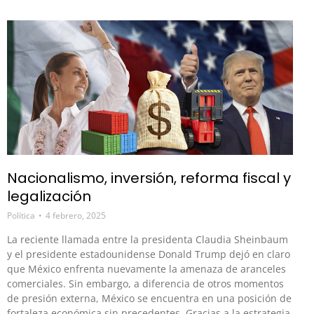
Nacionalismo, inversión, reforma fiscal y
legalización
Política
4 febrero, 2025
La reciente llamada entre la presidenta Claudia Sheinbaum
y el presidente estadounidense Donald Trump dejó en claro
que México enfrenta nuevamente la amenaza de aranceles
comerciales. Sin embargo, a diferencia de otros momentos
de presión externa, México se encuentra en una posición de
fortaleza económica sin precedentes. Gracias a la estrategia