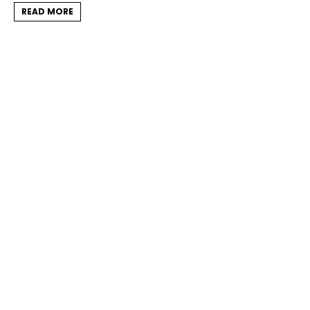
READ MORE