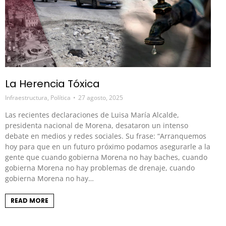
La Herencia Tóxica
Infraestructura
,
Política
27 agosto, 2025
Las recientes declaraciones de Luisa María Alcalde,
presidenta nacional de Morena, desataron un intenso
debate en medios y redes sociales. Su frase: “Arranquemos
hoy para que en un futuro próximo podamos asegurarle a la
gente que cuando gobierna Morena no hay baches, cuando
gobierna Morena no hay problemas de drenaje, cuando
gobierna Morena no hay…
READ MORE