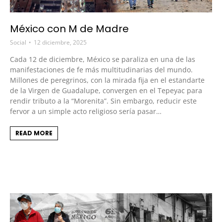
México con M de Madre
Social
12 diciembre, 2025
Cada 12 de diciembre, México se paraliza en una de las
manifestaciones de fe más multitudinarias del mundo.
Millones de peregrinos, con la mirada fija en el estandarte
de la Virgen de Guadalupe, convergen en el Tepeyac para
rendir tributo a la “Morenita”. Sin embargo, reducir este
fervor a un simple acto religioso sería pasar…
READ MORE