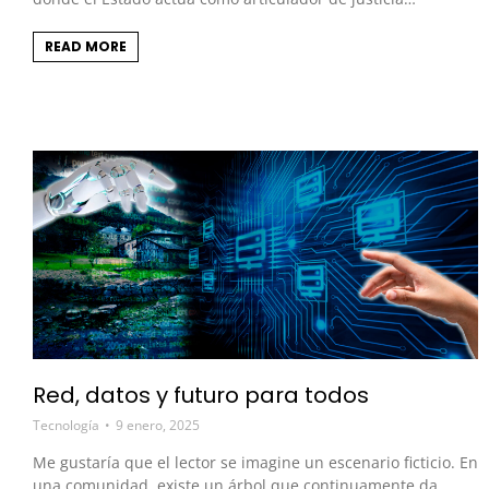
READ MORE
Red, datos y futuro para todos
Tecnología
9 enero, 2025
Me gustaría que el lector se imagine un escenario ficticio. En
una comunidad, existe un árbol que continuamente da