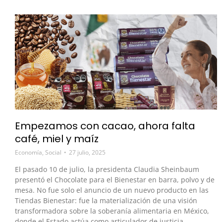
Empezamos con cacao, ahora falta
café, miel y maíz
Economía
,
Social
27 julio, 2025
El pasado 10 de julio, la presidenta Claudia Sheinbaum
presentó el Chocolate para el Bienestar en barra, polvo y de
mesa. No fue solo el anuncio de un nuevo producto en las
Tiendas Bienestar: fue la materialización de una visión
transformadora sobre la soberanía alimentaria en México,
donde el Estado actúa como articulador de justicia…