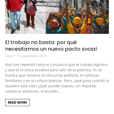
El trabajo no basta: por qué
necesitamos un nuevo pacto social
Social
11 septiembre, 2025
Nos han repetido hasta el cansancio que el trabajo digniﬁca
y que es la única escalera para salir de la pobreza. Es un
mantra que resuena en discursos políticos, en pláticas
familiares y en la cultura popular. Pero, ¿qué pasa cuando la
escalera está rota? ¿Qué sucede cuando, sin importar
cuánto te esfuerces, el escalón…
READ MORE