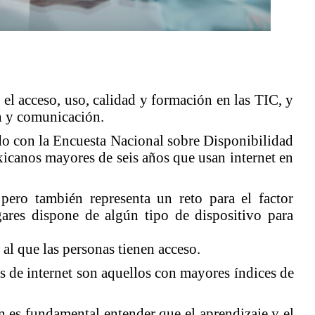
n el acceso, uso, calidad y formación en las TIC, y
ón y comunicación.
erdo con la Encuesta Nacional sobre Disponibilidad
icanos mayores de seis años que usan internet en
ero también representa un reto para el factor
ares dispone de algún tipo de dispositivo para
 al que las personas tienen acceso.
s de internet son aquellos con mayores índices de
én es fundamental entender que el aprendizaje y el