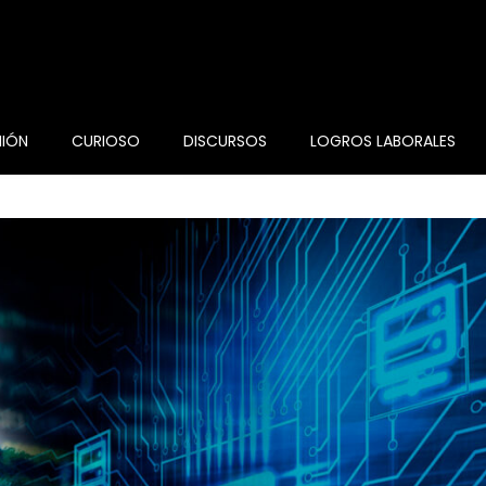
NIÓN
CURIOSO
DISCURSOS
LOGROS LABORALES