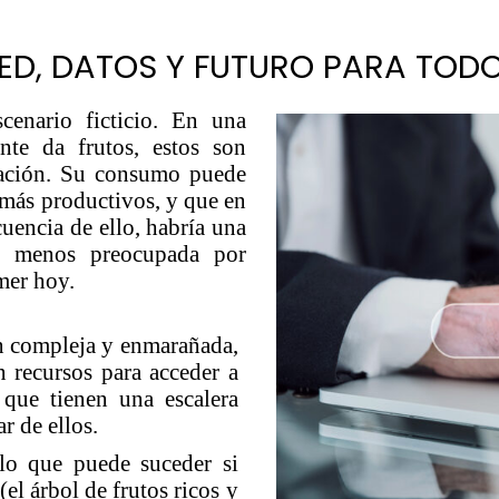
ED, DATOS Y FUTURO PARA TOD
cenario ficticio. En una
te da frutos, estos son
lación. Su consumo puede
 más productivos, y que en
uencia de ello, habría una
, menos preocupada por
mer hoy.
tan compleja y enmarañada,
n recursos para acceder a
 que tienen una escalera
r de ellos.
o que puede suceder si
l árbol de frutos ricos y