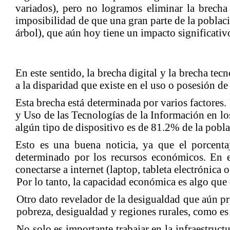
variados), pero no logramos eliminar la brecha 
imposibilidad de que una gran parte de la poblaci
árbol), que aún hoy tiene un impacto significativ
En este sentido, la brecha digital y la brecha tec
a la disparidad que existe en el uso o posesión d
Esta brecha está determinada por varios factores.
y Uso de las Tecnologías de la Información en l
algún tipo de dispositivo es de 81.2% de la pobla
Esto es una buena noticia, ya que el porcent
determinado por los recursos económicos. En e
conectarse a internet (laptop, tableta electrónica 
Por lo tanto, la capacidad económica es algo que c
Otro dato revelador de la desigualdad que aún pr
pobreza, desigualdad y regiones rurales, como es
No solo es importante trabajar en la infraestruct