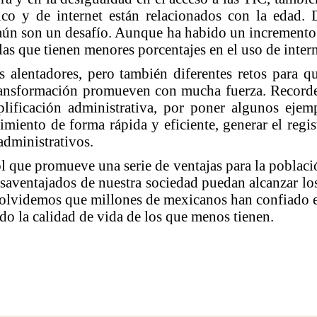
gico y de internet están relacionados con la edad
 aún son un desafío. Aunque ha habido un incremento e
as que tienen menores porcentajes en el uso de intern
 alentadores, pero también diferentes retos para qu
Transformación promueven con mucha fuerza. Recorde
implificación administrativa, por poner algunos ej
imiento de forma rápida y eficiente, generar el regis
 administrativos.
rbol que promueve una serie de ventajas para la pobla
saventajados de nuestra sociedad puedan alcanzar los 
 olvidemos que millones de mexicanos han confiado 
do la calidad de vida de los que menos tienen.