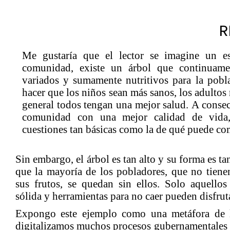
R
Me gustaría que el lector se imagine un es
comunidad, existe un árbol que continuamen
variados y sumamente nutritivos para la pob
hacer que los niños sean más sanos, los adultos
general todos tengan una mejor salud. A consec
comunidad con una mejor calidad de vida
cuestiones tan básicas como la de qué puede co
Sin embargo, el árbol es tan alto y su forma es 
que la mayoría de los pobladores, que no tiene
sus frutos, se quedan sin ellos. Solo aquellos
sólida y herramientas para no caer pueden disfruta
Expongo este ejemplo como una metáfora de l
digitalizamos muchos procesos gubernamentales (e