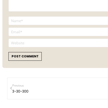
Name *
Email *
Website
POST COMMENT
Previous
3-30-300