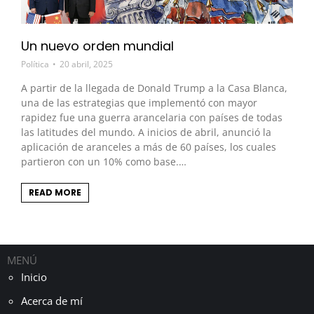
Un nuevo orden mundial
Política
20 abril, 2025
A partir de la llegada de Donald Trump a la Casa Blanca,
una de las estrategias que implementó con mayor
rapidez fue una guerra arancelaria con países de todas
las latitudes del mundo. A inicios de abril, anunció la
aplicación de aranceles a más de 60 países, los cuales
partieron con un 10% como base.…
READ MORE
MENÚ
Inicio
Acerca de mí