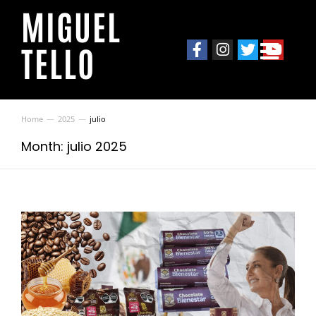
MIGUEL
TELLO
Home
2025
julio
You are here:
Month: julio 2025