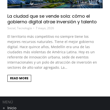
La ciudad que se vende sola: cómo el
gobierno digital atrae inversión y talento
Social
,
Tecnología
7 mayo, 2026
El territorio más competitivo no siempre tiene los
mejores recursos naturales. Tiene el mejor gobierno
digital. Hace quince años, Medellín era una de las
ciudades más violentas de América Latina. Hoy es un
referente de innovación urbana, sede de eventos
internacionales y un polo de atracción de inversión en
sectores de alto valor agregado. La…
READ MORE
MENÚ
Inicio