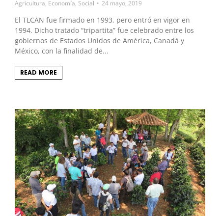
Agricultura
,
Economía
,
Social
24 mayo, 2019
El TLCAN fue firmado en 1993, pero entró en vigor en
1994. Dicho tratado “tripartita” fue celebrado entre los
gobiernos de Estados Unidos de América, Canadá y
México, con la finalidad de...
READ MORE