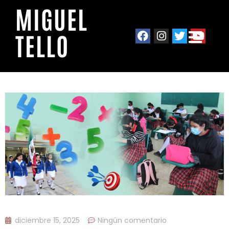
MIGUEL
TELLO
diciembre 15, 2025
Ningún comentario