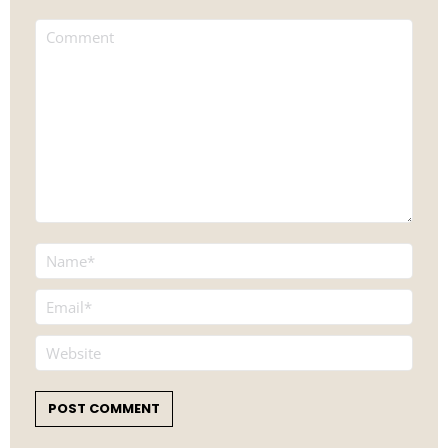
Comment
Name *
Email *
Website
POST COMMENT