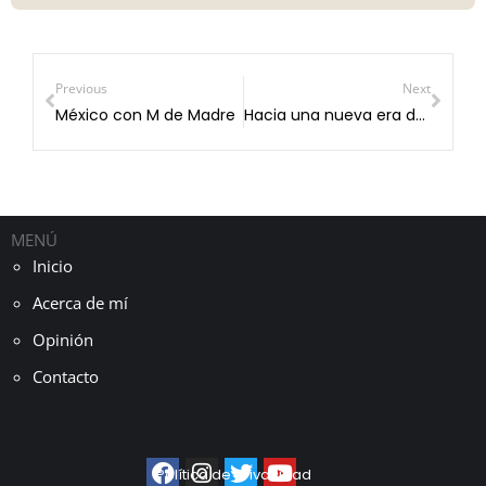
Previous
Next
México con M de Madre
Hacia una nueva era del gobierno digital en México
MENÚ
Inicio
Acerca de mí
Opinión
Contacto
Política de privacidad