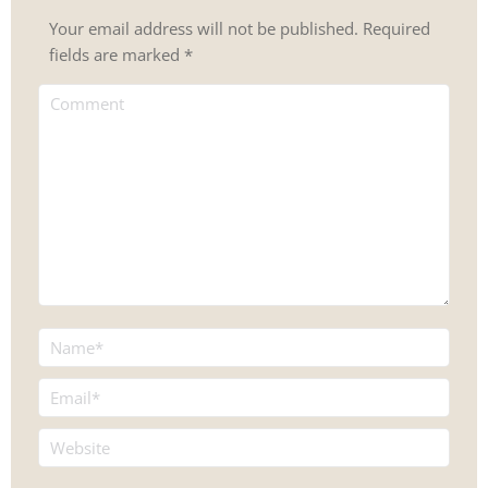
Your email address will not be published. Required
fields are marked
*
Comment
Name *
Email *
Website