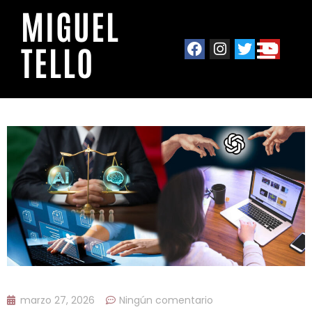
MIGUEL
TELLO
marzo 27, 2026
Ningún comentario