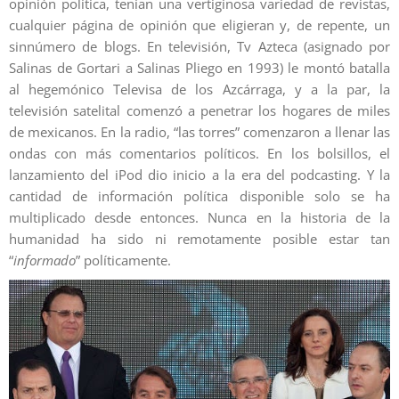
opinión política, tenían una vertiginosa variedad de revistas,
cualquier página de opinión que eligieran y, de repente, un
sinnúmero de blogs. En televisión, Tv Azteca (asignado por
Salinas de Gortari a Salinas Pliego en 1993) le montó batalla
al hegemónico Televisa de los Azcárraga, y a la par, la
televisión satelital comenzó a penetrar los hogares de miles
de mexicanos. En la radio, “las torres” comenzaron a llenar las
ondas con más comentarios políticos. En los bolsillos, el
lanzamiento del iPod dio inicio a la era del podcasting. Y la
cantidad de información política disponible solo se ha
multiplicado desde entonces. Nunca en la historia de la
humanidad ha sido ni remotamente posible estar tan
“
informado
” políticamente.