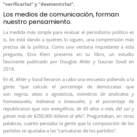
“verificarlas” y “desmentirlas”.
Los medios de comunicación, forman
nuestro pensamiento.
La medida más simple para evaluar el periodismo político es
si, les está dando a quienes lo siguen, una comprensión más
precisa de la política. Como una ventana inquietante a esta
pregunta, Ezra Klein presenta en su libro, un estudio
fascinante publicado por Douglas Ahler y Gaurav Sood en
2018.
En él, Ahler y Sood llevaron a cabo una encuesta pidiendo a la
gente “que calcule el porcentaje de demócratas que
son
negros, ateos o agnósticos, miembros de sindicatos y
homosexuales, lesbianas o bisexuales
, y el porcentaje de
republicanos que son
evangélicos, de 65 años o más, del sur y
ganan más de $250,000 dólares al año”
. Preguntaban, en otras
palabras, cuánto pensaba la gente que la composición de los
partidos se ajustaba a las “caricaturas de los partidos”.