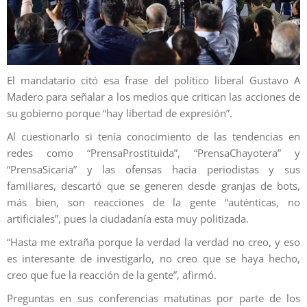
El mandatario citó esa frase del político liberal Gustavo A
Madero para señalar a los medios que critican las acciones de
su gobierno porque “hay libertad de expresión”.
Al cuestionarlo si tenía conocimiento de las tendencias en
redes como “PrensaProstituida”, “PrensaChayotera” y
“PrensaSicaria” y las ofensas hacia periodistas y sus
familiares, descartó que se generen desde granjas de bots,
más bien, son reacciones de la gente “auténticas, no
artificiales”, pues la ciudadanía esta muy politizada.
“Hasta me extraña porque la verdad la verdad no creo, y eso
es interesante de investigarlo, no creo que se haya hecho,
creo que fue la reacción de la gente”, afirmó.
Preguntas en sus conferencias matutinas por parte de los