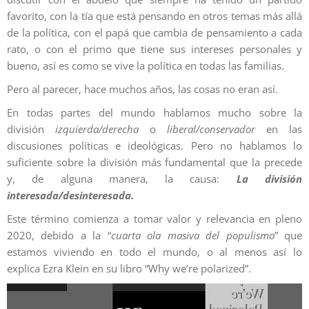
favorito, con la tía que está pensando en otros temas más allá
de la política, con el papá que cambia de pensamiento a cada
rato, o con el primo que tiene sus intereses personales y
bueno, así es como se vive la política en todas las familias.
Pero al parecer, hace muchos años, las cosas no eran así.
En todas partes del mundo hablamos mucho sobre la
división
izquierda/derecha
o
liberal/conservador
en las
discusiones políticas e ideológicas. Pero no hablamos lo
suficiente sobre la división más fundamental que la precede
y, de alguna manera, la causa:
La división
interesada/desinteresada.
Este término comienza a tomar valor y relevancia en pleno
2020, debido a la “
cuarta ola masiva del populismo
” que
estamos viviendo en todo el mundo, o al menos así lo
explica Ezra Klein en su libro “Why we’re polarized”.