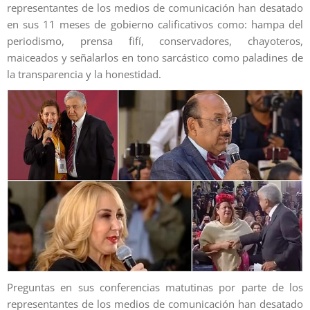
representantes de los medios de comunicación han desatado
en sus 11 meses de gobierno calificativos como: hampa del
periodismo, prensa fifí, conservadores, chayoteros,
maiceados y señalarlos en tono sarcástico como paladines de
la transparencia y la honestidad.
Preguntas en sus conferencias matutinas por parte de los
representantes de los medios de comunicación han desatado