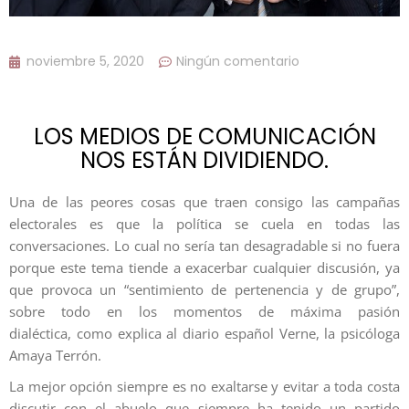
noviembre 5, 2020
Ningún comentario
LOS MEDIOS DE COMUNICACIÓN
NOS ESTÁN DIVIDIENDO.
Una de las peores cosas que traen consigo las campañas
electorales es que la política se cuela en todas las
conversaciones. Lo cual no sería tan desagradable si no fuera
porque este tema tiende a exacerbar cualquier discusión, ya
que provoca un “sentimiento de pertenencia y de grupo”,
sobre todo en los momentos de máxima pasión
dialéctica, como explica al diario español Verne, la psicóloga
Amaya Terrón.
La mejor opción siempre es no exaltarse y evitar a toda costa
discutir con el abuelo que siempre ha tenido un partido