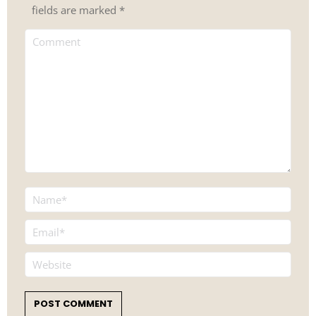
fields are marked
*
Comment
Name *
Email *
Website
POST COMMENT