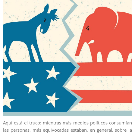
Aquí está el truco: mientras más medios políticos consumían
las personas, más equivocadas estaban, en general, sobre la