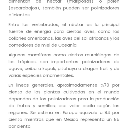
alimentan de néctar (mariposas) o polen
(escarabajos), también pueden ser polinizadores
eﬁcientes.
Entre los vertebrados, el néctar es la principal
fuente de energía para ciertas aves, como los
colibríes americanos, las aves del sol africanas y los
comedores de miel de Oceanía.
Algunos mamíferos como ciertos murciélagos de
los trópicos, son importantes polinizadores de
agave, ceiba o kapok, pitahaya o dragon fruit y de
varias especies ornamentales.
En líneas generales, aproximadamente %70 por
ciento de las plantas cultivadas en el mundo
dependen de los polinizadores para la producción
de frutos y semillas; ese valor oscila según las
regiones. Se estima en Europa equivale a 84 por
ciento mientras que en México representa un 85
por ciento.