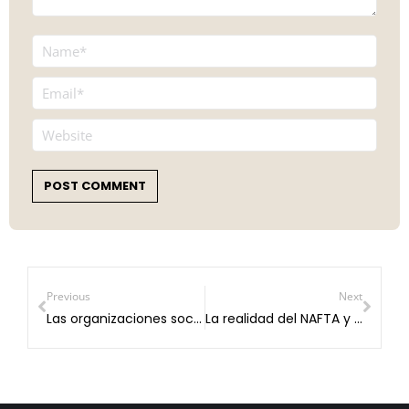
Name *
Email *
Website
POST COMMENT
Previous
Next
Las organizaciones sociales en el Campo Mexicano
La realidad del NAFTA y el Campo Mexicano