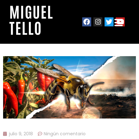
MIGUEL
TELLO
julio 9, 2018
Ningún comentario