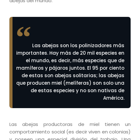
abejas del mundo.
Las abejas son los polinizadores más
importantes. Hay más de 20 mil especies en
el mundo, es decir, más especies que de
mamíferos y pájaros juntos. El 95 por ciento
de estas son abejas solitarias; las abejas
que producen miel (melíferas) son solo una
de estas especies y no son nativas de
América.
Las abejas productoras de miel tienen un
comportamiento social (es decir viven en colonias)
y poseen una especial división del trabajo. Una