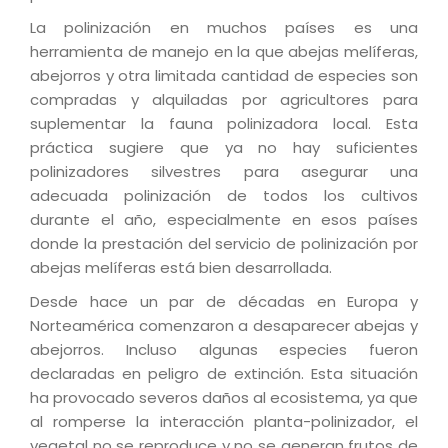
La polinización en muchos países es una
herramienta de manejo en la que abejas melíferas,
abejorros y otra limitada cantidad de especies son
compradas y alquiladas por agricultores para
suplementar la fauna polinizadora local. Esta
práctica sugiere que ya no hay suficientes
polinizadores silvestres para asegurar una
adecuada polinización de todos los cultivos
durante el año, especialmente en esos países
donde la prestación del servicio de polinización por
abejas melíferas está bien desarrollada.
Desde hace un par de décadas en Europa y
Norteamérica comenzaron a desaparecer abejas y
abejorros. Incluso algunas especies fueron
declaradas en peligro de extinción. Esta situación
ha provocado severos daños al ecosistema, ya que
al romperse la interacción planta-polinizador, el
vegetal no se reproduce y no se generan frutos de