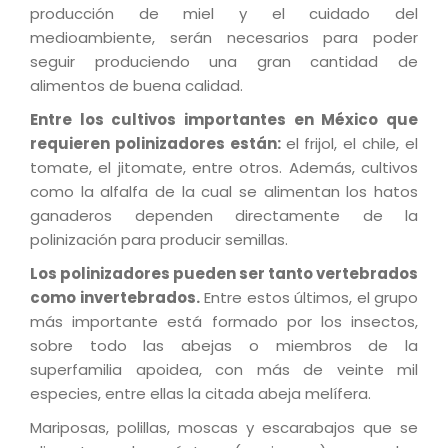
producción de miel y el cuidado del
medioambiente, serán necesarios para poder
seguir produciendo una gran cantidad de
alimentos de buena calidad.
Entre los cultivos importantes en México que
requieren polinizadores están:
el frijol, el chile, el
tomate, el jitomate, entre otros. Además, cultivos
como la alfalfa de la cual se alimentan los hatos
ganaderos dependen directamente de la
polinización para producir semillas.
Los polinizadores pueden ser tanto vertebrados
como invertebrados.
Entre estos últimos, el grupo
más importante está formado por los insectos,
sobre todo las abejas o miembros de la
superfamilia apoidea, con más de veinte mil
especies, entre ellas la citada abeja melífera.
Mariposas, polillas, moscas y escarabajos que se