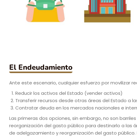
El Endeudamiento
Ante este escenario, cualquier esfuerzo por movilizar 
Reducir los activos del Estado (vender activos)
Transferir recursos desde otras áreas del Estado a la
Contratar deuda en los mercados nacionales e inter
Las primeras dos opciones, sin embargo, no son barriles 
reorganización del gasto público para destinarlo a las á
de adelgazamiento y reorganización del gasto público. E