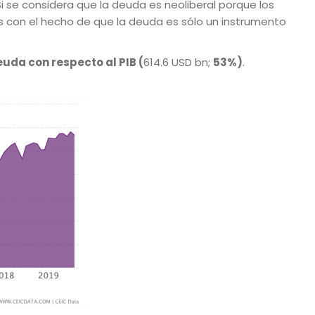
i se considera que la deuda es neoliberal porque los
as con el hecho de que la deuda es sólo un instrumento
euda con respecto al PIB
(
614.6 USD bn;
53%)
.