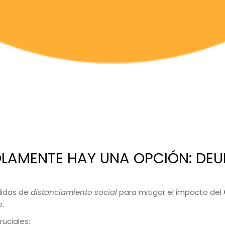
LAMENTE HAY UNA OPCIÓN: DE
didas de
distanciamiento social
para mitigar el impacto del
o.
uciales: