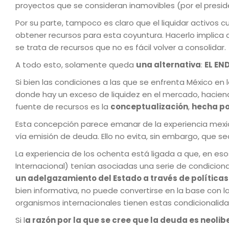
proyectos que se consideran inamovibles (por el preside
Por su parte, tampoco es claro que el liquidar activos 
obtener recursos para esta coyuntura. Hacerlo implica 
se trata de recursos que no es fácil volver a consolidar.
A todo esto, solamente queda
una alternativa
:
EL EN
Si bien las condiciones a las que se enfrenta México en 
donde hay un exceso de liquidez en el mercado, hacien
fuente de recursos es la
conceptualización
,
hecha po
Esta concepción parece emanar de la experiencia mexica
vía emisión de deuda. Ello no evita, sin embargo, que s
La experiencia de los ochenta está ligada a que, en eso
Internacional) tenían asociadas una serie de condiciona
un adelgazamiento del Estado a través de políticas d
bien informativa, no puede convertirse en la base con la
organismos internacionales tienen estas condicionalid
Si l
a razón por la que se cree que la deuda es neolibe