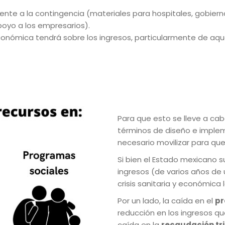
ente a la contingencia (materiales para hospitales, gobierno
poyo a los empresarios).
onómica tendrá sobre los ingresos, particularmente de aqu
Para que esto se lleve a ca
términos de diseño e implem
necesario movilizar para que
Si bien el Estado mexicano s
ingresos (de varios años de
crisis sanitaria y económica 
Por un lado, la caída en el
pr
reducción en los ingresos qu
caída en la
recaudación tr