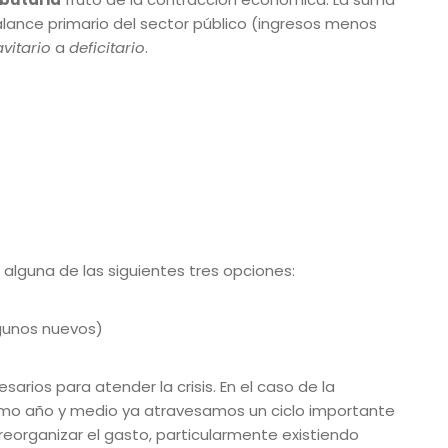
ance primario del sector público (ingresos menos
vitario
a
deficitario
.
alguna de las siguientes tres opciones:
lgunos nuevos)
arios para atender la crisis. En el caso de la
último año y medio ya atravesamos un ciclo importante
reorganizar el gasto, particularmente existiendo