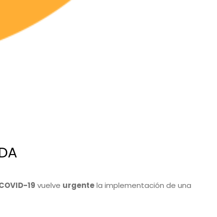
UDA
COVID-19
vuelve
urgente
la implementación de una