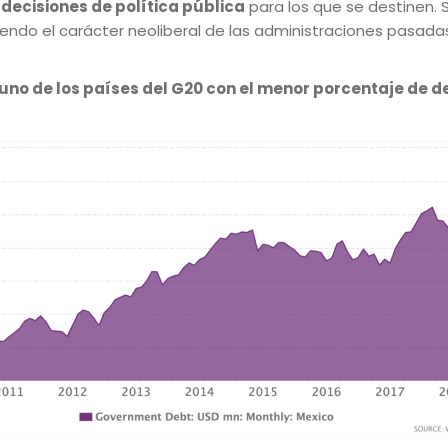
decisiones de política pública
para los que se destinen. S
diendo el carácter neoliberal de las administraciones pasad
uno de los países del G20 con el menor porcentaje de d