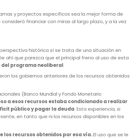
gramas y proyectos específicos sea la mejor forma de
sideró financiar con miras al largo plazo, y a la vez
erspectiva histórica sí se trata de una situación en
 De ahí que parezca que el principal freno al uso de esta
 del programa neoliberal
.
eron los gobiernos anteriores de los recursos obtenidos
nacionales (Banco Mundial y Fondo Monetario
eso a esos recursos estaba condicionado a realizar
ficit público y pagar la deuda
. Esta experiencia, si
sente, en tanto que ni los recursos disponibles en los
de los recursos obtenidos por esa vía.
El uso que se le