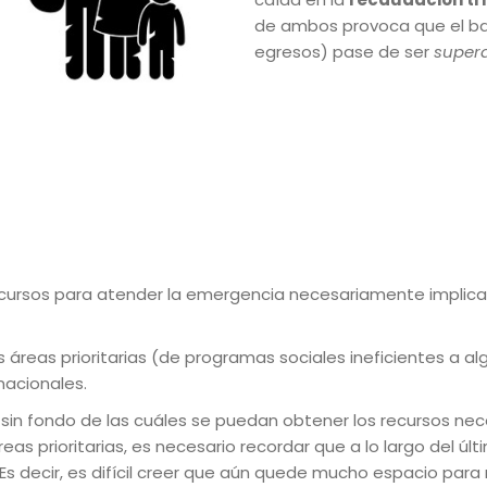
de ambos provoca que el bal
egresos) pase de ser
supera
recursos para atender la emergencia necesariamente implica 
s áreas prioritarias (de programas sociales ineficientes a a
nacionales.
sin fondo de las cuáles se puedan obtener los recursos neces
reas prioritarias, es necesario recordar que a lo largo del 
s decir, es difícil creer que aún quede mucho espacio para 