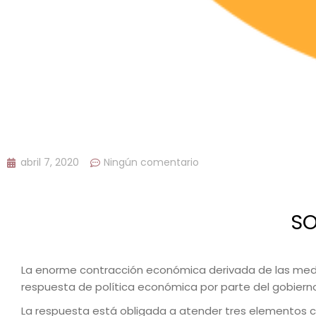
abril 7, 2020
Ningún comentario
SO
La enorme contracción económica derivada de las me
respuesta de política económica por parte del gobiern
La respuesta está obligada a atender tres elementos cr