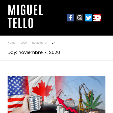
MIGUEL
TELLO
Home
2020
noviembre
07
You are here:
Day: noviembre 7, 2020