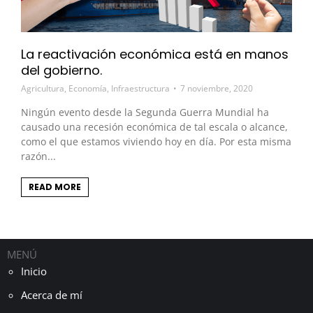
La reactivación económica está en manos
del gobierno.
Agricultura
,
Economía
,
Infraestructura
7 noviembre, 2020
Ningún evento desde la Segunda Guerra Mundial ha
causado una recesión económica de tal escala o alcance,
como el que estamos viviendo hoy en día. Por esta misma
razón...
READ MORE
MENÚ
Inicio
Acerca de mí