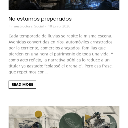
No estamos preparados
Infraestructura
,
Social
10 junio, 2026
Cada temporada de lluvias se repite la misma escena.
Avenidas convertidas en ríos, automóviles arrastrados
por la corriente, comercios anegados, familias que
pierden en una hora el patrimonio de toda una vida. Y
como acto reflejo, la narrativa pública lo reduce a un
titular ya gastado: “colapsó el drenaje”. Pero esa frase,
que repetimos con…
READ MORE