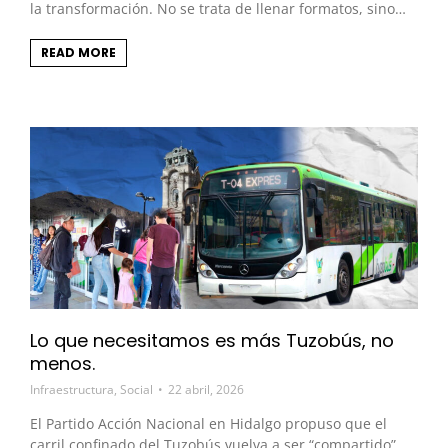
la transformación. No se trata de llenar formatos, sino…
READ MORE
Lo que necesitamos es más Tuzobús, no
menos.
Infraestructura
,
Social
22 abril, 2026
El Partido Acción Nacional en Hidalgo propuso que el
carril confinado del Tuzobús vuelva a ser “compartido”