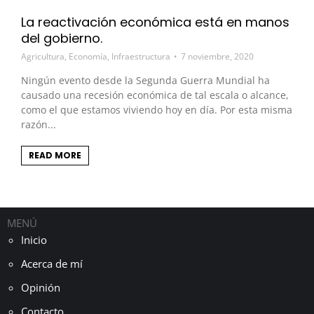
La reactivación económica está en manos
del gobierno.
Agricultura
,
Economía
,
Infraestructura
7 noviembre, 2020
Ningún evento desde la Segunda Guerra Mundial ha
causado una recesión económica de tal escala o alcance,
como el que estamos viviendo hoy en día. Por esta misma
razón...
READ MORE
MENÚ
Inicio
Acerca de mí
Opinión
Contacto