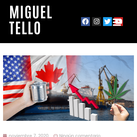
MIGUEL
TELLO
noviembre 7, 2020
Ningún comentario