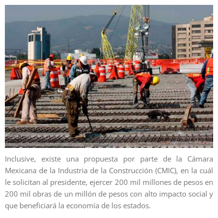
Inclusive, existe una propuesta por parte de la Cámara
Mexicana de la Industria de la Construcción (CMIC), en la cuál
le solicitan al presidente, ejercer 200 mil millones de pesos en
200 mil obras de un millón de pesos con alto impacto social y
que beneficiará la economía de los estados.