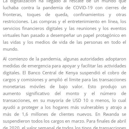
La digitalización ha llegado al rescate de un mundo que
luchaba contra la pandemia de COVID-19 con cierres de
fronteras, toques de queda, confinamientos y otras
restricciones. Las compras y el entretenimiento en línea, los
servicios financieros digitales y las reuniones y los eventos
virtuales han pasado a desempeñar un papel protagónico en
las vidas y los medios de vida de las personas en todo el
mundo.
Al comienzo de la pandemia, algunas autoridades adoptaron
medidas de emergencia para apoyar y facilitar las actividades
digitales. El Banco Central de Kenya suspendió el cobro de
cargos y comisiones y amplió el límite para las transacciones
monetarias móviles de bajo valor. Esto produjo un
aumento significativo del monto y el número de
transacciones, en su mayoría de USD 10 o menos, lo cual
ayudó a proteger a los hogares más vulnerables y atrajo a
más de 1,6 millones de clientes nuevos. En Rwanda se
suspendieron todos los cargos en marzo. Para finales de abril
de 2020, el valor semanal de todos los tipos de transacciones