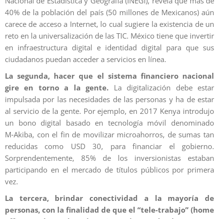
Nacional de Estadística y Geografía (INEGI), revela que más de
40% de la población del país (50 millones de Mexicanos) aún
carece de acceso a Internet, lo cual sugiere la existencia de un
reto en la universalización de las TIC. México tiene que invertir
en infraestructura digital e identidad digital para que sus
ciudadanos puedan acceder a servicios en línea.
La segunda, hacer que el sistema financiero nacional
gire en torno a la gente.
La digitalización debe estar
impulsada por las necesidades de las personas y ha de estar
al servicio de la gente. Por ejemplo, en 2017 Kenya introdujo
un bono digital basado en tecnología móvil denominado
M‑Akiba, con el fin de movilizar microahorros, de sumas tan
reducidas como USD 30, para financiar el gobierno.
Sorprendentemente, 85% de los inversionistas estaban
participando en el mercado de títulos públicos por primera
vez.
La tercera, brindar conectividad a la mayoría de
personas, con la finalidad de que el “tele-trabajo” (home