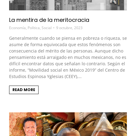
La mentira de la meritocracia
Economía
,
Política
,
Social
9 octubre, 2023
Generalmente cuando se piensa en pobreza o riqueza, se
asume de forma equivocada que estos fenómenos son
consecuencia del mérito de las personas. Aunque dicho
pensamiento está arraigado en muchos mexicanos, no es
difícil encontrar datos que señalan lo contrario. Según el
informe, “Movilidad social en México 2019” del Centro de
Estudios Espinosa Yglesias (CEEY),…
READ MORE