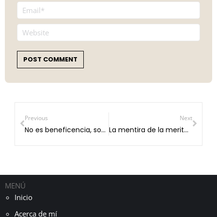
Email *
Website
POST COMMENT
Previous
Next
No es beneficencia, son mejores oportunidades
La mentira de la meritocracia
MENÚ
Inicio
Acerca de mí