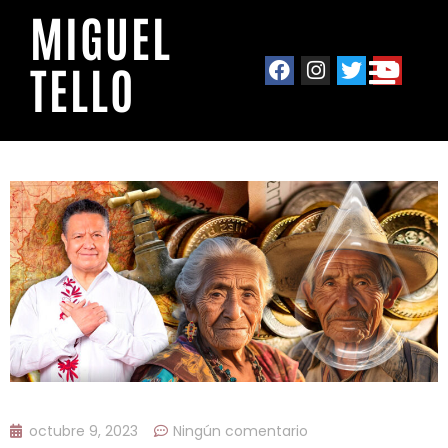
MIGUEL
TELLO
octubre 9, 2023
Ningún comentario