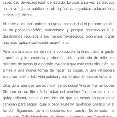
capacidad de recaudación del estado. Lo cual, a su vez, se traduce
en mayor gasto público en obra pública, seguridad, educación y
servicios públicos.
Atender a los más pobres no se da por caridad ni por compasión,
se da por convicción, humanismo y porque creemos que, si
destinamos recursos a los menos favorecidos, podremos lograr
una más rápida reactivación económica.
Además, si atacamos de raíz la corrupción, la impunidad, el gasto
superfluo y los excesos, podremos estar hablando de miles de
millones de pesos que podrán ayudar a que esta redistribución, se
alinee a una nueva forma de hacer las cosas. A una verdadera
transformación de la vida pública y económica de nuestro estado.
Citando al líder de nuestro movimiento social Andrés Manuel López
Obrador en su libro A la mitad del camino: “Lo nuestro no es
gatopardismo, eso que consiste en que las cosas en apariencia
cambian para seguir igual o peor. Nuestro quehacer político va al
fondo”. Siguiendo las instrucciones de nuestro Gobernador, el
Licenciado Julio Menchaca, “es tiempo de poner orden”, asumimos