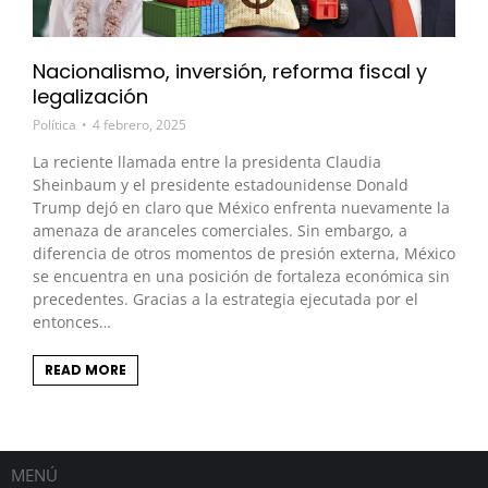
Nacionalismo, inversión, reforma fiscal y
legalización
Política
4 febrero, 2025
La reciente llamada entre la presidenta Claudia
Sheinbaum y el presidente estadounidense Donald
Trump dejó en claro que México enfrenta nuevamente la
amenaza de aranceles comerciales. Sin embargo, a
diferencia de otros momentos de presión externa, México
se encuentra en una posición de fortaleza económica sin
precedentes. Gracias a la estrategia ejecutada por el
entonces…
READ MORE
MENÚ