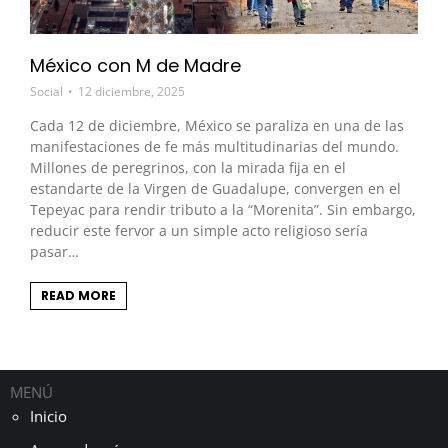
México con M de Madre
Social
12 diciembre, 2025
Cada 12 de diciembre, México se paraliza en una de las
manifestaciones de fe más multitudinarias del mundo.
Millones de peregrinos, con la mirada fija en el
estandarte de la Virgen de Guadalupe, convergen en el
Tepeyac para rendir tributo a la “Morenita”. Sin embargo,
reducir este fervor a un simple acto religioso sería
pasar…
READ MORE
MENÚ
Inicio