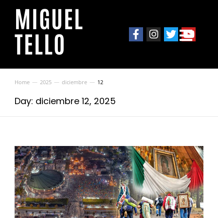
MIGUEL
TELLO
Home
2025
diciembre
12
You are here:
Day: diciembre 12, 2025