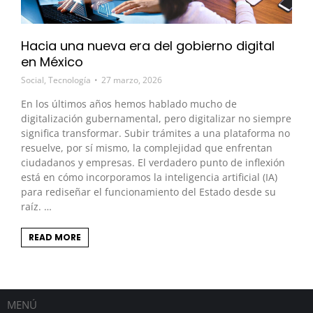
Hacia una nueva era del gobierno digital
en México
Social
,
Tecnología
27 marzo, 2026
En los últimos años hemos hablado mucho de
digitalización gubernamental, pero digitalizar no siempre
significa transformar. Subir trámites a una plataforma no
resuelve, por sí mismo, la complejidad que enfrentan
ciudadanos y empresas. El verdadero punto de inflexión
está en cómo incorporamos la inteligencia artificial (IA)
para rediseñar el funcionamiento del Estado desde su
raíz. …
READ MORE
MENÚ