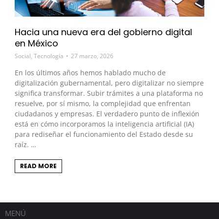
Hacia una nueva era del gobierno digital
en México
Social
,
Tecnología
27 marzo, 2026
En los últimos años hemos hablado mucho de
digitalización gubernamental, pero digitalizar no siempre
significa transformar. Subir trámites a una plataforma no
resuelve, por sí mismo, la complejidad que enfrentan
ciudadanos y empresas. El verdadero punto de inflexión
está en cómo incorporamos la inteligencia artificial (IA)
para rediseñar el funcionamiento del Estado desde su
raíz. …
READ MORE
MENÚ