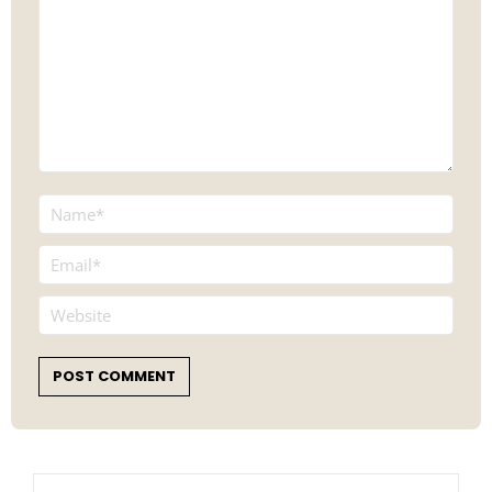
Name *
Email *
Website
POST COMMENT