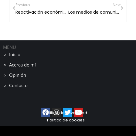
Previous
Next
Reactivación económica Post-COVID19
Los medios de comunicación nos están dividiendo.
MENÚ
Inicio
Acerca de mí
Opinión
Contacto
Política de privacidad
Política de cookies