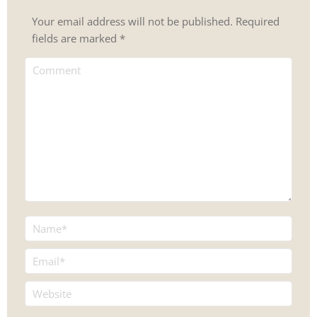
Your email address will not be published. Required
fields are marked
*
Comment
Name *
Email *
Website