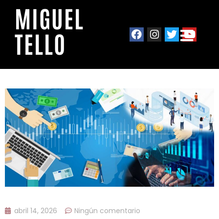
MIGUEL
TELLO
abril 14, 2026
Ningún comentario