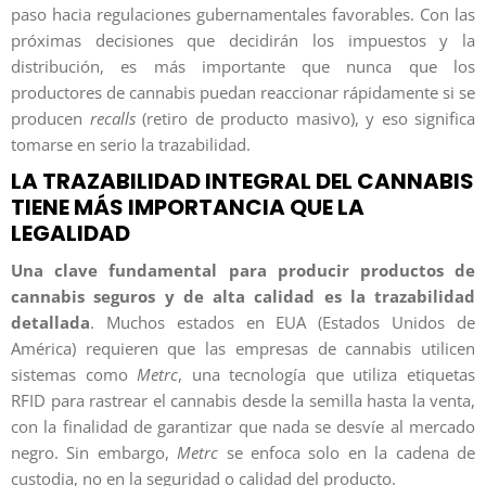
paso hacia regulaciones gubernamentales favorables. Con las
próximas decisiones que decidirán los impuestos y la
distribución, es más importante que nunca que los
productores de cannabis puedan reaccionar rápidamente si se
producen
recalls
(retiro de producto masivo), y eso significa
tomarse en serio la trazabilidad.
LA TRAZABILIDAD INTEGRAL DEL CANNABIS
TIENE MÁS IMPORTANCIA QUE LA
LEGALIDAD
Una clave fundamental para producir productos de
cannabis seguros y de alta calidad es la trazabilidad
detallada
. Muchos estados en EUA (Estados Unidos de
América) requieren que las empresas de cannabis utilicen
sistemas como
Metrc
, una tecnología que utiliza etiquetas
RFID para rastrear el cannabis desde la semilla hasta la venta,
con la finalidad de garantizar que nada se desvíe al mercado
negro. Sin embargo,
Metrc
se enfoca solo en la cadena de
custodia, no en la seguridad o calidad del producto.