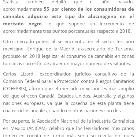
Statista también detalló que el año pasado,
aproximadamente
55 por ciento de los consumidores de
cannabis adquirió este tipo de alucinógeno en el
mercado negro
, lo que supone un incremento de
aproximadamente tres puntos porcentuales respecto a 2018.
Otro mercado potencial se encuentra en el sector terciario
mexicano. Enrique de la Madrid, ex-secretario de Turismo,
propuso en 2018 legalizar el consumo de cannabis en zonas
turísticas con el fin de atraer un mayor número de visitantes.
Carlos Lizardi, excoordinador jurídico consultivo de la
Comisión Federal para la Protección contra Riesgos Sanitarios
(COFEPRIS), afirmó que el mercado mexicano es más amplio
del que ofrecen Canadá, Estados Unidos, Australia y algunas
naciones europeas, ya que la cosecha de esta planta tiene
cuatro ciclos anuales, cuando en otras naciones son dos.
Por su parte, la Asociación Nacional de la Industria Cannábica
en México (ANICAM) celebró que los legisladores mexicanos
tomen en cuenta de forma más seria su regulación, pues