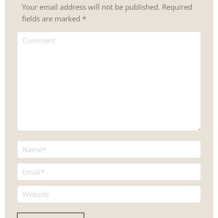
Your email address will not be published. Required
fields are marked
*
Comment
Name *
Email *
Website