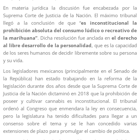
En materia jurídica la discusión fue encabezada por la
Suprema Corte de Justicia de la Nación. El máximo tribunal
llegó a la conclusión de que “
es inconstitucional la
prohibición absoluta del consumo lúdico o recreativo de
la marihuana”
. Dicha resolución fue anclada en
el derecho
al libre desarrollo de la personalidad
, que es la capacidad
de los seres humanos de decidir libremente sobre su persona
y su vida.
Los legisladores mexicanos (principalmente en el Senado de
la República) han estado trabajando en la reforma de la
legislación durante dos años desde que la Suprema Corte de
Justicia de la Nación dictaminó en 2018 que la prohibición de
poseer y cultivar cannabis es inconstitucional. El tribunal
ordenó al Congreso que enmendara la ley en consecuencia,
pero la legislatura ha tenido dificultades para llegar a un
consenso sobre el tema y se le han concedido varias
extensiones de plazo para promulgar el cambio de política.