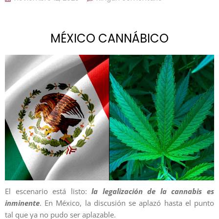
MÉXICO CANNÁBICO
El escenario está listo:
la legalización de la cannabis es
inminente
. En México, la discusión se aplazó hasta el punto
tal que ya no pudo ser aplazable.