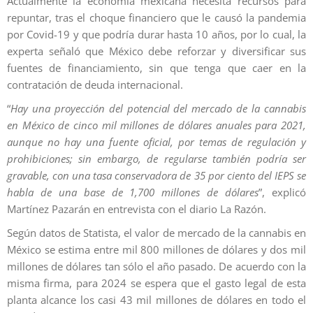
Actualmente la economía mexicana necesita recursos para
repuntar, tras el choque financiero que le causó la pandemia
por Covid-19 y que podría durar hasta 10 años, por lo cual, la
experta señaló que México debe reforzar y diversificar sus
fuentes de financiamiento, sin que tenga que caer en la
contratación de deuda internacional.
“
Hay una proyección del potencial del mercado de la cannabis
en México de cinco mil millones de dólares anuales para 2021,
aunque no hay una fuente oficial, por temas de regulación y
prohibiciones; sin embargo, de regularse también podría ser
gravable, con una tasa conservadora de 35 por ciento del IEPS se
habla de una base de 1,700 millones de dólares
”, explicó
Martínez Pazarán en entrevista con el diario La Razón.
Según datos de Statista, el valor de mercado de la cannabis en
México se estima entre mil 800 millones de dólares y dos mil
millones de dólares tan sólo el año pasado. De acuerdo con la
misma firma, para 2024 se espera que el gasto legal de esta
planta alcance los casi 43 mil millones de dólares en todo el