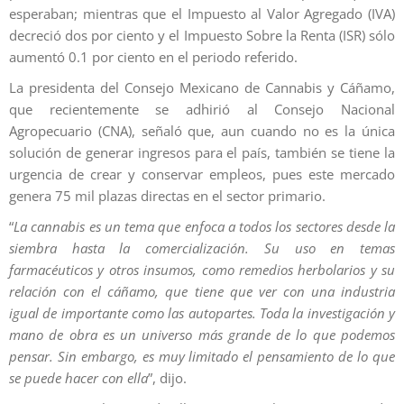
esperaban; mientras que el Impuesto al Valor Agregado (IVA)
decreció dos por ciento y el Impuesto Sobre la Renta (ISR) sólo
aumentó 0.1 por ciento en el periodo referido.
La presidenta del Consejo Mexicano de Cannabis y Cáñamo,
que recientemente se adhirió al Consejo Nacional
Agropecuario (CNA), señaló que, aun cuando no es la única
solución de generar ingresos para el país, también se tiene la
urgencia de crear y conservar empleos, pues este mercado
genera 75 mil plazas directas en el sector primario.
“
La cannabis es un tema que enfoca a todos los sectores desde la
siembra hasta la comercialización. Su uso en temas
farmacéuticos y otros insumos, como remedios herbolarios y su
relación con el cáñamo, que tiene que ver con una industria
igual de importante como las autopartes. Toda la investigación y
mano de obra es un universo más grande de lo que podemos
pensar. Sin embargo, es muy limitado el pensamiento de lo que
se puede hacer con ella
”, dijo.