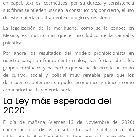
en papel, textiles, cosméticos, por su dureza y consistencia
sus fibras se pueden usar en la construcción; por cierto, el uso
de este material es altamente ecológico y resistente.
La legalización de la marihuana, como se le conoce en
México, es mucho mas que el uso lúdico de la cannabis
psicótica.
Por ahora los resultados del modelo prohibicionista en
nuestro país, son francamente malos, han fortalecido a los
grupos criminales y ha hecho que se ha desarrolle un caldo
de cultivo, social y policial muy rentable para que los
delincuentes potencien su poder económico y utilicen cómo
arma principal, la violencia social.
La Ley más esperada del
2020
El día de mañana (Viernes 13 de Noviembre del 2020)
comenzará una discusión sobre la cual se definirá la ruta
crítica de la #LeyCannabis. Estimo que esta discusión se