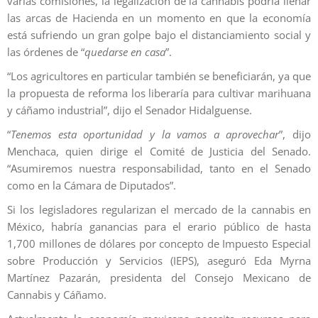
varias comisiones, la legalización de la cannabis podría llenar
las arcas de Hacienda en un momento en que la economía
está sufriendo un gran golpe bajo el distanciamiento social y
las órdenes de “
quedarse en casa
”.
“Los agricultores en particular también se beneficiarán, ya que
la propuesta de reforma los liberaría para cultivar marihuana
y cáñamo industrial”, dijo el Senador Hidalguense.
“
Tenemos esta oportunidad y la vamos a aprovechar
”, dijo
Menchaca, quien dirige el Comité de Justicia del Senado.
“Asumiremos nuestra responsabilidad, tanto en el Senado
como en la Cámara de Diputados”.
Si los legisladores regularizan el mercado de la cannabis en
México, habría ganancias para el erario público de hasta
1,700 millones de dólares por concepto de Impuesto Especial
sobre Producción y Servicios (IEPS), aseguró Eda Myrna
Martínez Pazarán, presidenta del Consejo Mexicano de
Cannabis y Cáñamo.