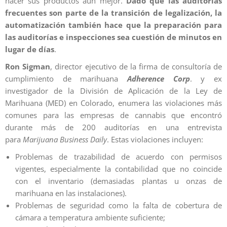
hacer sus productos aun mejor.
Dado que las auditorías
frecuentes son parte de la transición de legalización, la
automatización también hace que la preparación para
las auditorías e inspecciones sea cuestión de minutos en
lugar de días
.
Ron Sigman
, director ejecutivo de la firma de consultoría de
cumplimiento de marihuana
Adherence Corp
. y ex
investigador de la División de Aplicación de la Ley de
Marihuana (MED) en Colorado, enumera las violaciones más
comunes para las empresas de cannabis que encontró
durante más de 200 auditorías en una entrevista
para
Marijuana Business Daily
. Estas violaciones incluyen:
Problemas de trazabilidad de acuerdo con permisos
vigentes, especialmente la contabilidad que no coincide
con el inventario (demasiadas plantas u onzas de
marihuana en las instalaciones).
Problemas de seguridad como la falta de cobertura de
cámara a temperatura ambiente suficiente;