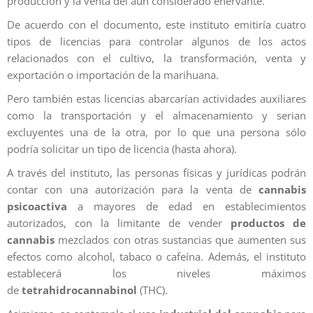
producción y la venta del aún considerado enervante.
De acuerdo con el documento, este instituto emitiría cuatro
tipos de licencias para controlar algunos de los actos
relacionados con el cultivo, la transformación, venta y
exportación o importación de la marihuana.
Pero también estas licencias abarcarían actividades auxiliares
como la transportación y el almacenamiento y serian
excluyentes una de la otra, por lo que una persona sólo
podría solicitar un tipo de licencia (hasta ahora).
A través del instituto, las personas físicas y jurídicas podrán
contar con una autorización para la venta de
cannabis
psicoactiva
a mayores de edad en establecimientos
autorizados, con la limitante de vender
productos de
cannabis
mezclados con otras sustancias que aumenten sus
efectos como alcohol, tabaco o cafeína. Además, el instituto
establecerá los niveles máximos
de
tetrahidrocannabinol
(THC).