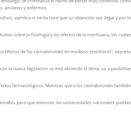
n embargo, se criminaliza el hecho de portar más contenido como
s, ancianos y enfermos.
ultivo, siembra ni venta hace que su obtención sea ilegal y por lo
ios sobre la fisiología y los efectos de la marihuana, los cuales
 los efectos de los cannabinoides en modelos preclínicos”, expreso
n la nueva legislación se está abriendo el tema; va a posibilitar
efectos farmacológicos. Mientras que a los cannabinoides también
Cannabis para que entonces las universidades nacionales puedan