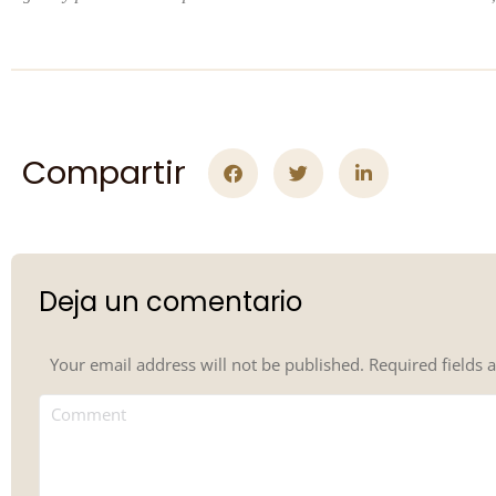
Compartir
Deja un comentario
Your email address will not be published. Required fields
Comment