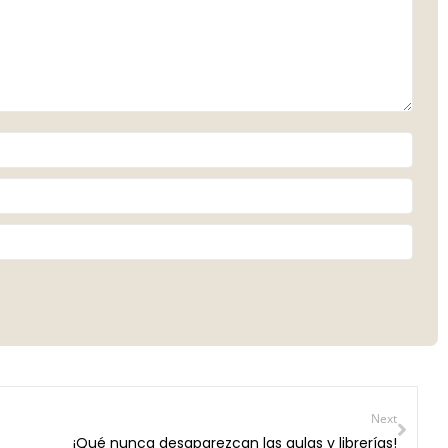
Next
¡Qué nunca desaparezcan las aulas y librerías!