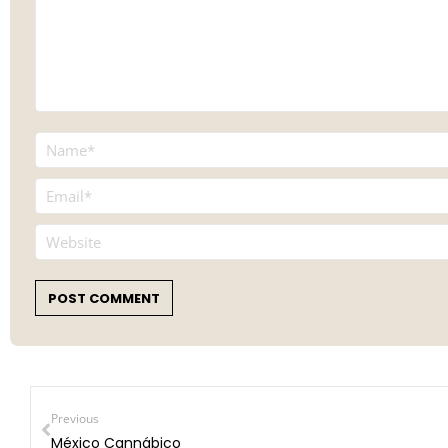
Name *
Email *
Website
POST COMMENT
Previous
México Cannábico