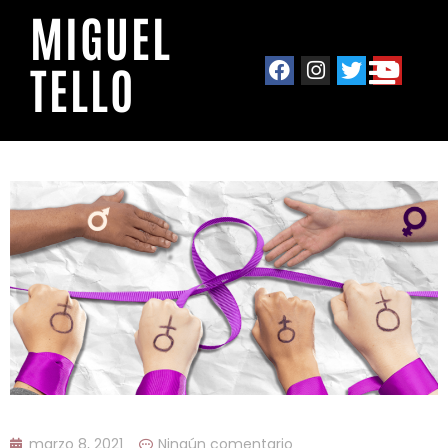
MIGUEL
TELLO
marzo 8, 2021
Ningún comentario