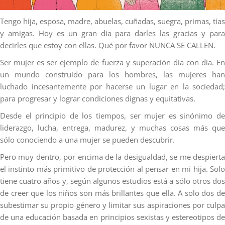
Tengo hija, esposa, madre, abuelas, cuñadas, suegra, primas, tías
y amigas. Hoy es un gran día para darles las gracias y para
decirles que estoy con ellas. Qué por favor NUNCA SE CALLEN.
Ser mujer es ser ejemplo de fuerza y superación día con día. En
un mundo construido para los hombres, las mujeres han
luchado incesantemente por hacerse un lugar en la sociedad;
para progresar y lograr condiciones dignas y equitativas.
Desde el principio de los tiempos, ser mujer es sinónimo de
liderazgo, lucha, entrega, madurez, y muchas cosas más que
sólo conociendo a una mujer se pueden descubrir.
Pero muy dentro, por encima de la desigualdad, se me despierta
el instinto más primitivo de protección al pensar en mi hija. Solo
tiene cuatro años y, según algunos estudios está a sólo otros dos
de creer que los niños son más brillantes que ella. A solo dos de
subestimar su propio género y limitar sus aspiraciones por culpa
de una educación basada en principios sexistas y estereotipos de