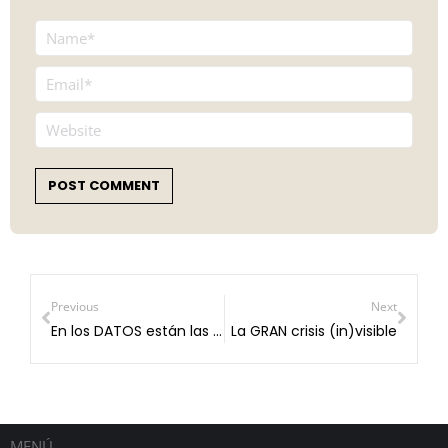
Name *
Email *
Website
POST COMMENT
Previous
Next
En los DATOS están las respuestas.
La GRAN crisis (in)visible
MENÚ