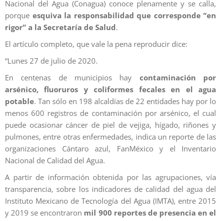
Nacional del Agua (Conagua) conoce plenamente y se calla,
porque
esquiva la responsabilidad que corresponde “en
rigor” a la Secretaría de Salud
.
El artículo completo, que vale la pena reproducir dice:
“Lunes 27 de julio de 2020.
En centenas de municipios hay
contaminación por
arsénico, fluoruros y coliformes fecales en el agua
potable
. Tan sólo en 198 alcaldías de 22 entidades hay por lo
menos 600 registros de contaminación por arsénico, el cual
puede ocasionar cáncer de piel de vejiga, hígado, riñones y
pulmones, entre otras enfermedades, indica un reporte de las
organizaciones Cántaro azul, FanMéxico y el Inventario
Nacional de Calidad del Agua.
A partir de información obtenida por las agrupaciones, vía
transparencia, sobre los indicadores de calidad del agua del
Instituto Mexicano de Tecnología del Agua (IMTA), entre 2015
y 2019 se encontraron
mil 900 reportes de presencia en el