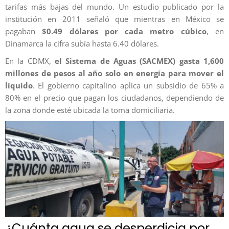
tarifas más bajas del mundo. Un estudio publicado por la
institución en 2011 señaló que mientras en México se
pagaban
$0.49 dólares por cada metro cúbico
, en
Dinamarca la cifra subía hasta 6.40 dólares.
En la CDMX,
el Sistema de Aguas (SACMEX) gasta 1,600
millones de pesos al año solo en energía para mover el
líquido
. El gobierno capitalino aplica un subsidio de 65% a
80% en el precio que pagan los ciudadanos, dependiendo de
la zona donde esté ubicada la toma domiciliaria.
¿Cuánta agua se desperdicia por