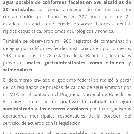
agua potable de coliformes fecales en 598 alcaldías de
28 entidades
, así como alrededor de mil registros de
contaminación por fluoruros en 227 municipios de 24
estados, sustancia que puede provocar fluorosis dental,
rigidez esquelética, problemas neurológicos y renales.
También se observaron mil 900 registros de contaminación
de agua por coliformes fecales, distribuidos en por lo menos
598 municipios de 28 estados de la República, los cuales
provocan
males gastrointestinales como tifoidea y
salmonelosis
.
El documento enviado al gobierno federal se realizó a partir
de los resultados de pruebas de calidad de agua emitidos por
el IMTA en el contexto del Programa Nacional de Bebederos
Escolares con el fin de
analizar la calidad del agua
suministrada a los centros escolares
por los organismos
operadores municipales responsables de la dotación del
servicio, de acuerdo con la legislación.
Con
arsénico en el agua potable
se reportaron 27