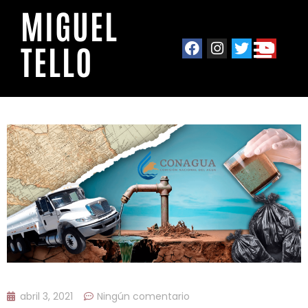
MIGUEL
TELLO
abril 3, 2021
Ningún comentario