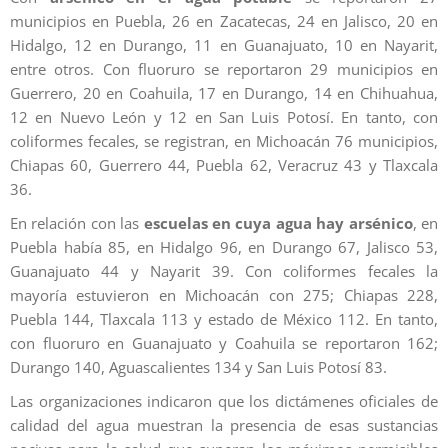
municipios en Puebla, 26 en Zacatecas, 24 en Jalisco, 20 en
Hidalgo, 12 en Durango, 11 en Guanajuato, 10 en Nayarit,
entre otros. Con fluoruro se reportaron 29 municipios en
Guerrero, 20 en Coahuila, 17 en Durango, 14 en Chihuahua,
12 en Nuevo León y 12 en San Luis Potosí. En tanto, con
coliformes fecales, se registran, en Michoacán 76 municipios,
Chiapas 60, Guerrero 44, Puebla 62, Veracruz 43 y Tlaxcala
36.
En relación con las
escuelas en cuya agua hay arsénico
, en
Puebla había 85, en Hidalgo 96, en Durango 67, Jalisco 53,
Guanajuato 44 y Nayarit 39. Con coliformes fecales la
mayoría estuvieron en Michoacán con 275; Chiapas 228,
Puebla 144, Tlaxcala 113 y estado de México 112. En tanto,
con fluoruro en Guanajuato y Coahuila se reportaron 162;
Durango 140, Aguascalientes 134 y San Luis Potosí 83.
Las organizaciones indicaron que los dictámenes oficiales de
calidad del agua muestran la presencia de esas sustancias