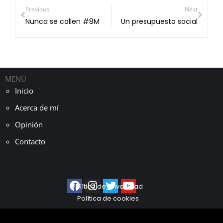
Previous
Next
Nunca se callen #8M
Un presupuesto social
MENÚ
Inicio
Acerca de mí
Opinión
Contacto
Política de privacidad
Política de cookies