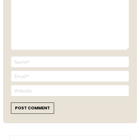
Name *
Email *
Website
POST COMMENT